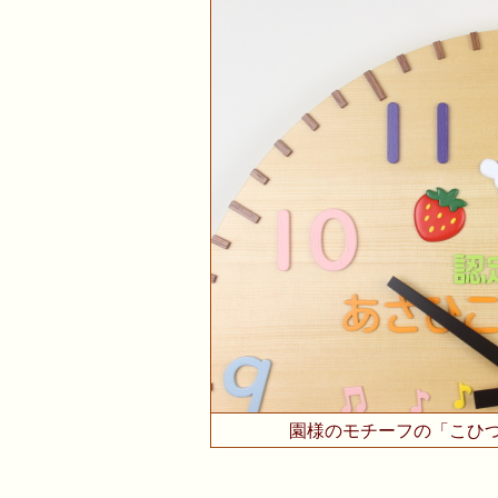
園様のモチーフの「こひ