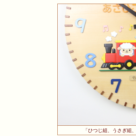
「ひつじ組、うさぎ組