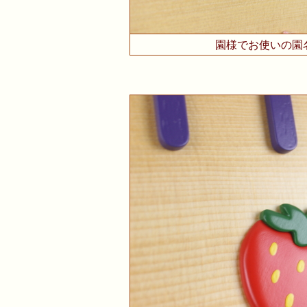
園様でお使いの園