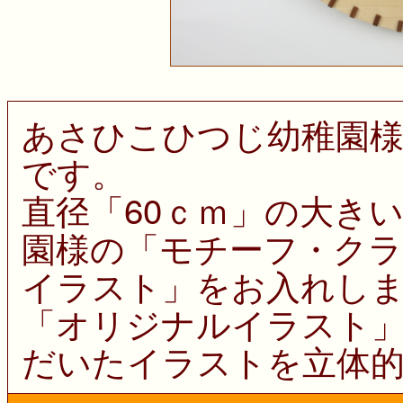
あさひこひつじ幼稚園様
です。
直径「60ｃｍ」の大き
園様の「モチーフ・ク
イラスト」をお入れし
「オリジナルイラスト
だいたイラストを立体