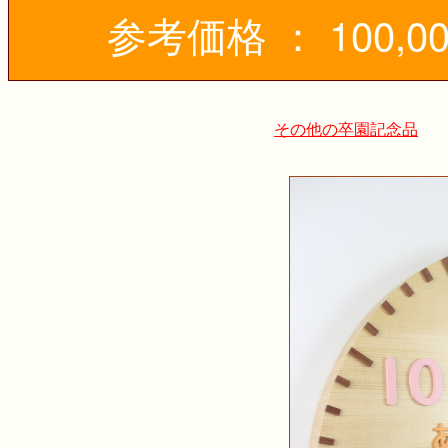
参考価格 ： 100,
その他の卒園記念品