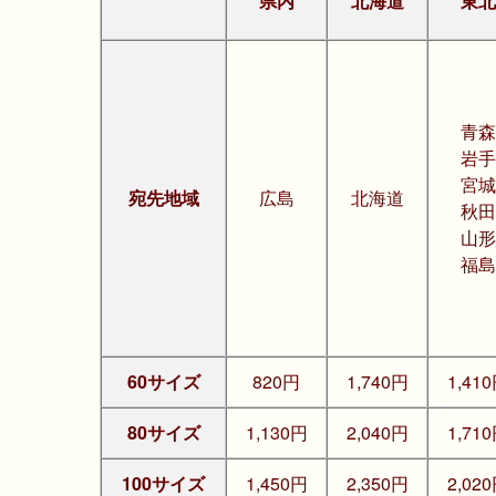
県内
北海道
東北
青森
岩手
宮城
宛先地域
広島
北海道
秋田
山形
福島
60サイズ
820円
1,740円
1,41
80サイズ
1,130円
2,040円
1,71
100サイズ
1,450円
2,350円
2,02