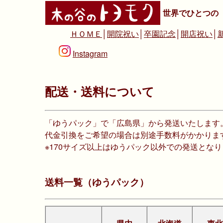
世界でひとつの
ＨＯＭＥ
│
開院祝い
│
卒園記念
│
開店祝い
│
Instagram
配送・送料について
「ゆうパック」で「広島県」から発送いたします
代金引換をご希望の場合は別途手数料がかかりま
※170サイズ以上はゆうパック以外での発送とな
送料一覧（ゆうパック）