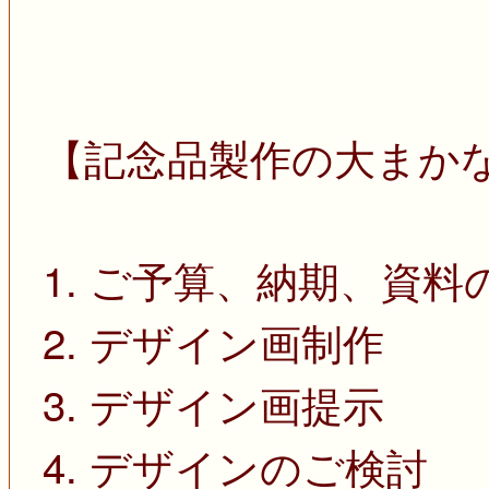
【記念品製作の大まか
1. ご予算、納期、資料
2. デザイン画制作
3. デザイン画提示
4. デザインのご検討