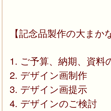
【記念品製作の大まか
1. ご予算、納期、資料
2. デザイン画制作
3. デザイン画提示
4. デザインのご検討