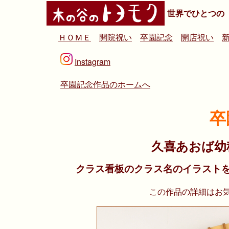
世界でひとつの
ＨＯＭＥ
開院祝い
卒園記念
開店祝い
Instagram
卒園記念作品のホームへ
卒
久喜あおば幼
クラス看板のクラス名のイラスト
この作品の詳細はお