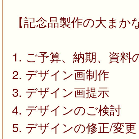
【記念品製作の大まか
1. ご予算、納期、資料
2. デザイン画制作
3. デザイン画提示
4. デザインのご検討
5. デザインの修正/変更