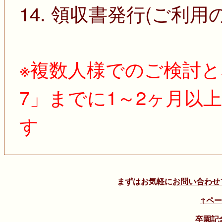
14. 領収書発行(ご利用
※複数人様でのご検討と
7」までに1～2ヶ月以
す
まずはお気軽に
お問い合わせ
↑ペ
卒園記