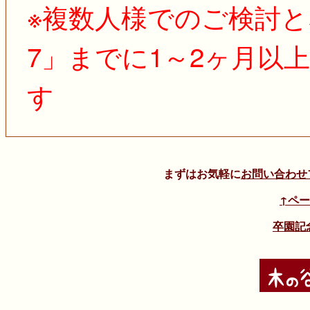
※複数人様でのご検討と
7」までに1～2ヶ月以
す
まずはお気軽に
お問い合わせ
↑ペ
卒園記