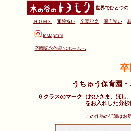
世界でひとつの
ＨＯＭＥ
開院祝い
卒園記念
開店祝い
Instagram
卒園記念作品のホームへ
卒
うちゅう保育園・
６クラスのマーク（おひさま、ほし
をお入れした分秒
この作品の詳細はお