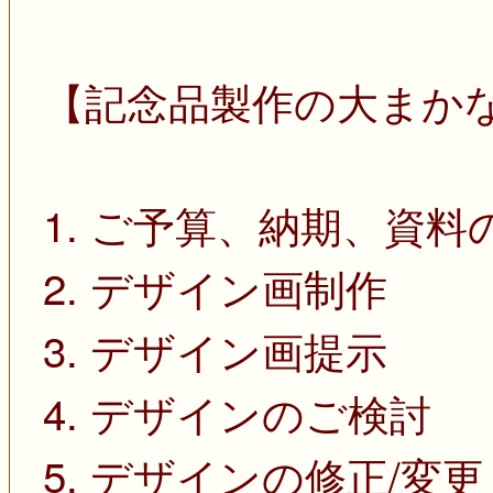
【記念品製作の大まか
1. ご予算、納期、資料
2. デザイン画制作
3. デザイン画提示
4. デザインのご検討
5. デザインの修正/変更