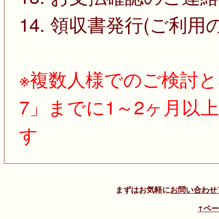
14. 領収書発行(ご利用
※複数人様でのご検討と
7」までに1～2ヶ月以
す
まずはお気軽に
お問い合わせ
↑ペ