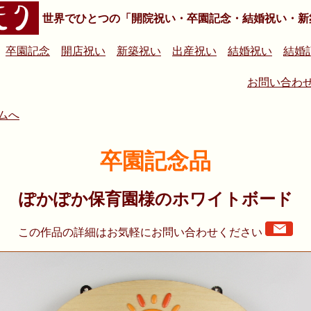
世界でひとつの「開院祝い・卒園記念・結婚祝い・新
卒園記念
開店祝い
新築祝い
出産祝い
結婚祝い
結婚
お問い合わ
ムへ
卒園記念品
ぽかぽか保育園様のホワイトボード
この作品の詳細はお気軽にお問い合わせください