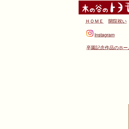
ＨＯＭＥ
開院祝い
Instagram
卒園記念作品のホー