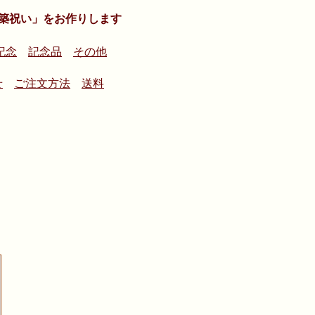
築祝い」をお作りします
記念
記念品
その他
せ
ご注文方法
送料