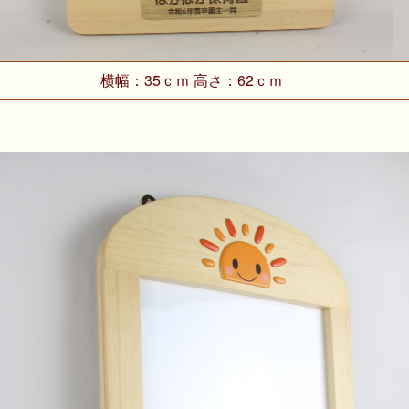
横幅：35ｃｍ 高さ：62ｃｍ