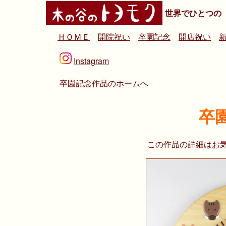
世界でひとつの
ＨＯＭＥ
開院祝い
卒園記念
開店祝い
Instagram
卒園記念作品のホームへ
卒
この作品の詳細はお