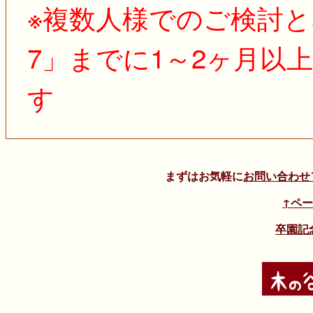
※複数人様でのご検討と
7」までに1～2ヶ月以
す
まずはお気軽に
お問い合わせ
↑ペ
卒園記