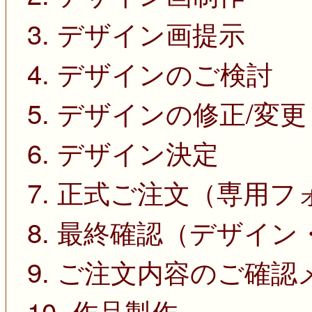
3. デザイン画提示
4. デザインのご検討
5. デザインの修正/変更
6. デザイン決定
7. 正式ご注文（専用
8. 最終確認（デザイ
9. ご注文内容のご確
10. 作品製作