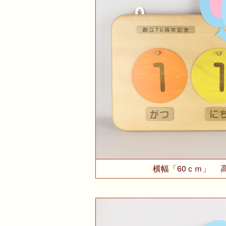
横幅「60ｃｍ」 高