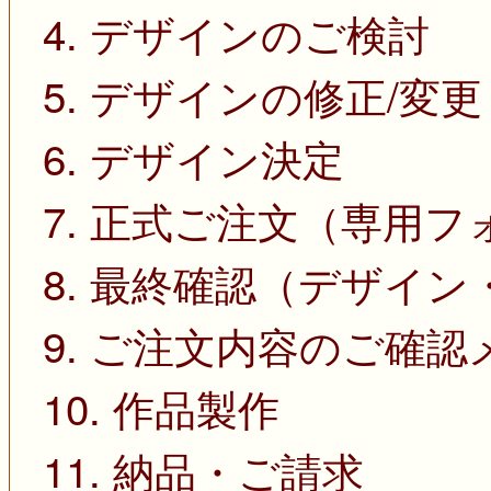
4. デザインのご検討
5. デザインの修正/変更
6. デザイン決定
7. 正式ご注文（専用
8. 最終確認（デザイ
9. ご注文内容のご確
10. 作品製作
11. 納品・ご請求