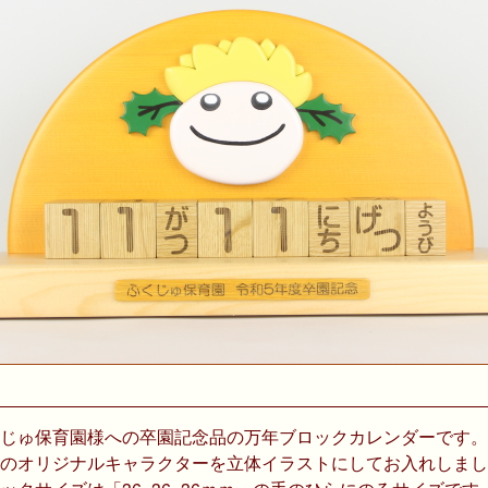
じゅ保育園様への卒園記念品の万年ブロックカレンダーです。
のオリジナルキャラクターを立体イラストにしてお入れしまし