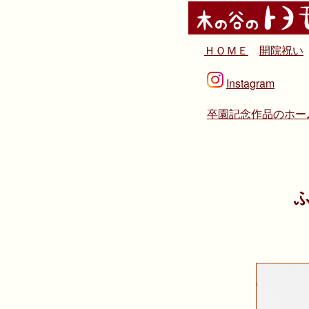
ＨＯＭＥ
開院祝い
Instagram
卒園記念作品のホー