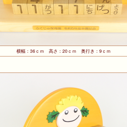
横幅：36ｃｍ 高さ：20ｃｍ 奥行き：9ｃｍ