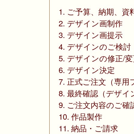
1. ご予算、納期、
2. デザイン画制作
3. デザイン画提示
4. デザインのご検討
5. デザインの修正/
6. デザイン決定
7. 正式ご注文（専
8. 最終確認（デザ
9. ご注文内容のご
10. 作品製作
11. 納品・ご請求