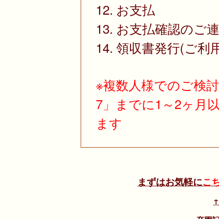
12. お支払
13. お支払確認のご
14. 領収書発行(ご利
※複数人様でのご検
7」までに1～2ヶ月
ます
まずはお気軽に
こ