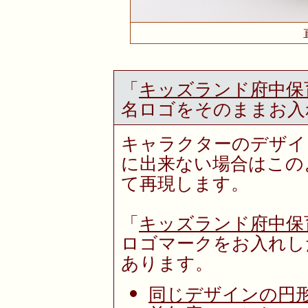
「
キッズランド府中保
名ロゴをそのままお入
キャラクターのデザイ
に出来ない場合はこの
て再現します。
「
キッズランド府中保
ロゴマークをお入れし
あります。
同じデザインの円