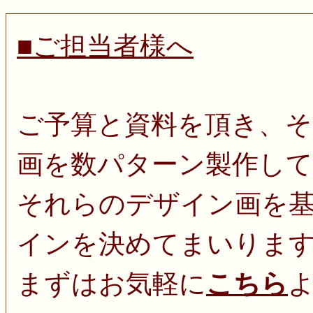
■ご担当者様へ
ご予算と資料を頂き、
画を数パターン製作し
それらのデザイン画を
インを決めてまいりま
まずはお気軽に
こちら