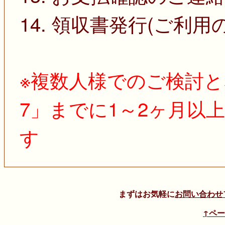
14. 領収書発行(ご利用
※複数人様でのご検討と
7」までに1～2ヶ月以
す
まずはお気軽に
お問い合わせ
↑ペ