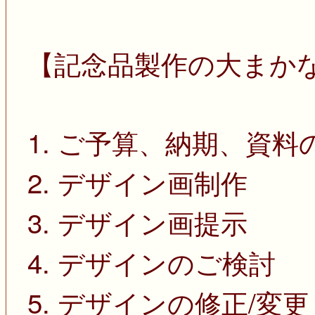
【記念品製作の大まか
1. ご予算、納期、資料
2. デザイン画制作
3. デザイン画提示
4. デザインのご検討
5. デザインの修正/変更