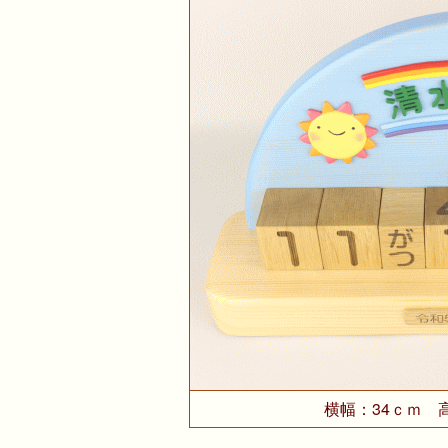
横幅：34ｃｍ 