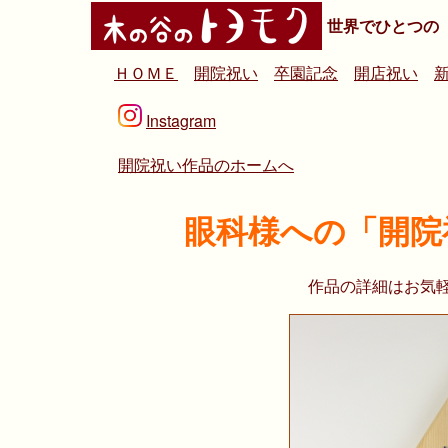
世界でひとつの
ＨＯＭＥ
開院祝い
卒園記念
開店祝い
Instagram
開院祝い作品のホームへ
眼科様への「開院
作品の詳細はお気