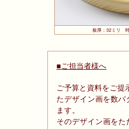
板厚：32ミリ 
■ご担当者様へ
ご予算と資料をご提
たデザイン画を数パ
ます。
そのデザイン画をた