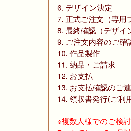
6. デザイン決定
7. 正式ご注文（専
8. 最終確認（デザ
9. ご注文内容のご
10. 作品製作
11. 納品・ご請求
12. お支払
13. お支払確認のご
14. 領収書発行(ご利
※複数人様でのご検