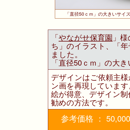
「直径50ｃｍ」の大きいサイ
「
やながせ保育園
」様
ち」のイラスト、「年
ました。
「直径50ｃｍ」の大
デザインはご依頼主様
ン画を再現しています
絵が得意、デザイン制
勧めの方法です。
参考価格 ： 50,00