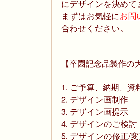
にデザインを決めて
まずはお気軽に
お問
合わせください。
【卒園記念品製作の
1. ご予算、納期、
2. デザイン画制作
3. デザイン画提示
4. デザインのご検討
5. デザインの修正/