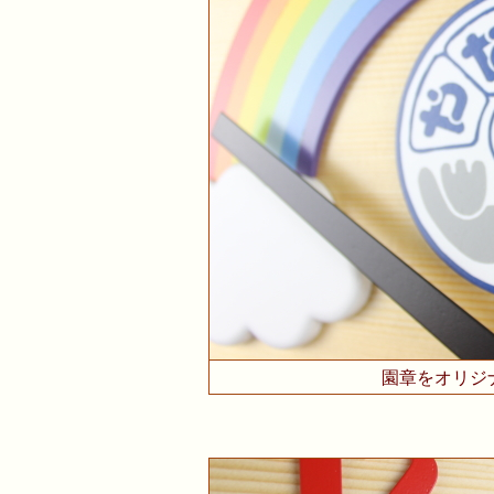
園章をオリジ