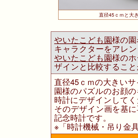
直径45ｃｍと大
やいたこども園
様の園
キャラクターをアレン
やいたこども園
様のホ
ザインと比較すること
直径45ｃｍの大きい
園様のパズルのお顔の
時計にデザインしてく
そのデザイン画を基に
記念時計です。
※「時計機械・吊り金