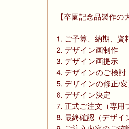
【卒園記念品製作の
1. ご予算、納期、
2. デザイン画制作
3. デザイン画提示
4. デザインのご検討
5. デザインの修正/
6. デザイン決定
7. 正式ご注文（専
8. 最終確認（デザ
9. ご注文内容のご