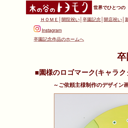
世界でひとつの
ＨＯＭＥ
│
開院祝い
│
卒園記念
│
開店祝い
│
Instagram
卒園記念作品のホームへ
卒
■園様のロゴマーク(キャラク
～ご依頼主様制作のデザイン