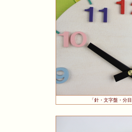
「針・文字盤・分目