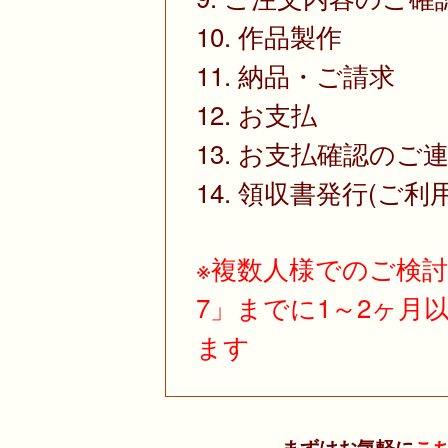
10. 作品製作
11. 納品・ご請求
12. お支払
13. お支払確認のご
14. 領収書発行(ご利
※複数人様でのご検
7」までに1～2ヶ月
ます
まずはお気軽に
こ