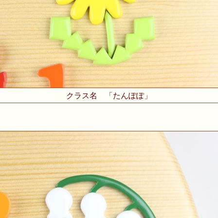
クラス名 「たんぽぽ」