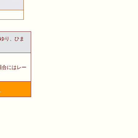
ゆり、ひま
場合にはレー
？