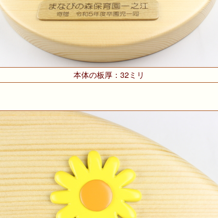
本体の板厚：32ミリ