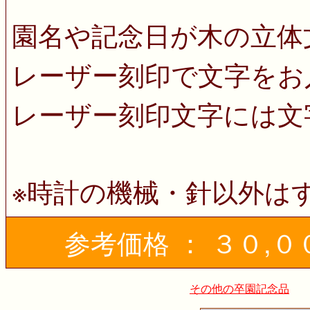
園名や記念日が木の立体
レーザー刻印で文字をお
レーザー刻印文字には文
※時計の機械・針以外は
参考価格 ： ３０,
その他の卒園記念品