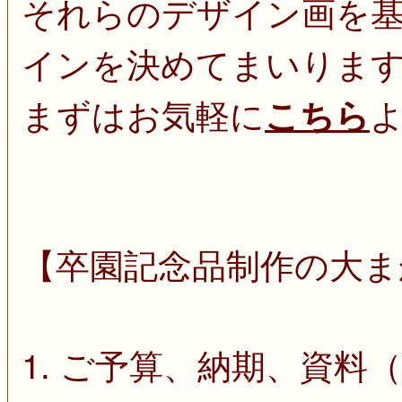
それらのデザイン画を
インを決めてまいりま
まずはお気軽に
こちら
【卒園記念品制作の大ま
1. ご予算、納期、資