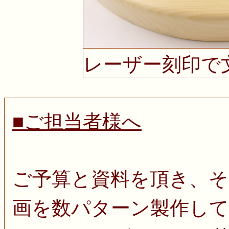
レーザー刻印で
■ご担当者様へ
ご予算と資料を頂き、
画を数パターン製作し