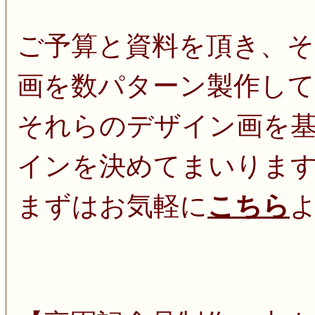
ご予算と資料を頂き、
画を数パターン製作し
それらのデザイン画を
インを決めてまいりま
まずはお気軽に
こちら