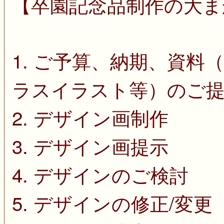
【卒園記念品制作の大ま
1. ご予算、納期、資
ラスイラスト等）のご
2. デザイン画制作
3. デザイン画提示
4. デザインのご検討
5. デザインの修正/変更