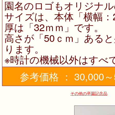
園名のロゴもオリジナル
サイズは、本体「横幅：2
厚は「32ｍｍ」です。
高さが「50ｃｍ」ある
ります。
※時計の機械以外はすべ
参考価格 ： 30,000～
その他の卒園記念品