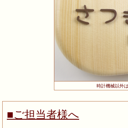
時計機械以外
■ご担当者様へ