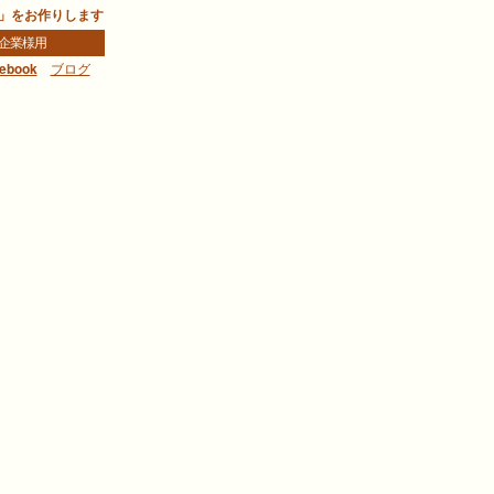
」をお作りします
企業様用
ebook
ブログ
樹