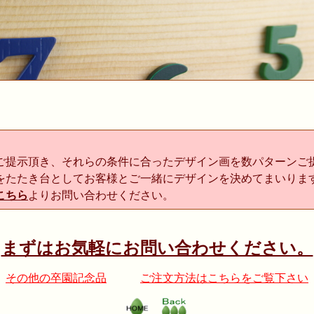
ご提示頂き、それらの条件に合ったデザイン画を数パターンご
をたたき台としてお客様とご一緒にデザインを決めてまいりま
こちら
よりお問い合わせください。
まずはお気軽にお問い合わせください。
その他の卒園記念品
ご注文方法はこちらをご覧下さい