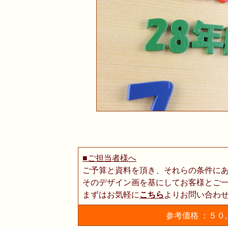
■ご担当者様へ
ご予算と資料を頂き、それらの条件に
そのデザイン画を基にしてお客様とご
まずはお気軽に
こちら
よりお問い合わ
参考価格 ：５０