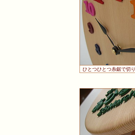
ひとつひとつ糸鋸で切