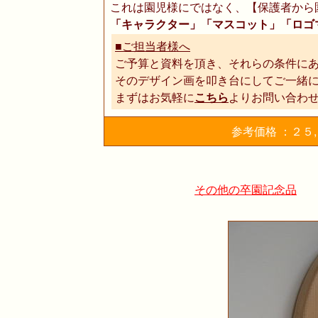
これは園児様にではなく、【保護者から
「キャラクター」「マスコット」「ロゴ
■ご担当者様へ
ご予算と資料を頂き、それらの条件に
そのデザイン画を叩き台にしてご一緒
まずはお気軽に
こちら
よりお問い合わ
参考価格 ：２５
その他の卒園記念品