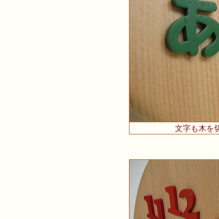
文字も木を