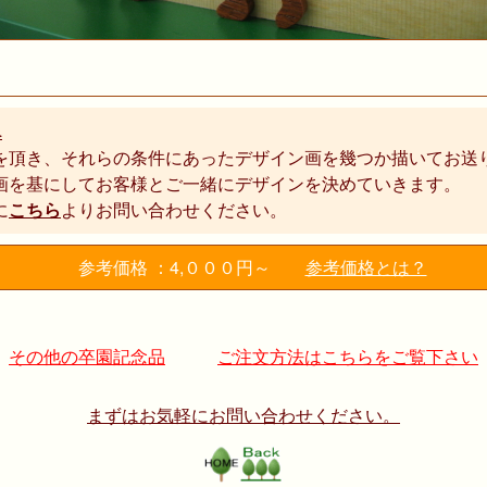
へ
を頂き、それらの条件にあったデザイン画を幾つか描いてお送
画を基にしてお客様とご一緒にデザインを決めていきます。
に
こちら
よりお問い合わせください。
参考価格 ：4,０００円～
参考価格とは？
その他の卒園記念品
ご注文方法はこちらをご覧下さい
まずはお気軽にお問い合わせください。