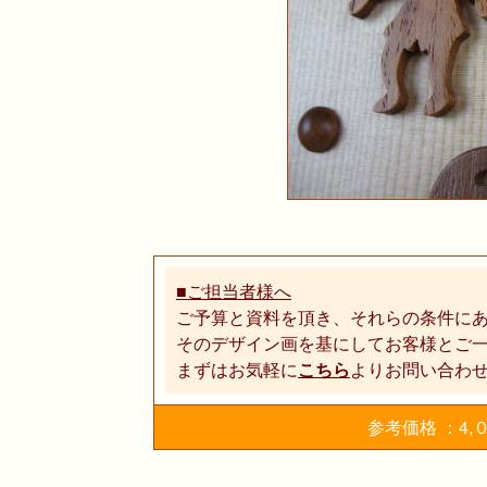
■ご担当者様へ
ご予算と資料を頂き、それらの条件に
そのデザイン画を基にしてお客様とご
まずはお気軽に
こちら
よりお問い合わ
参考価格 ：4