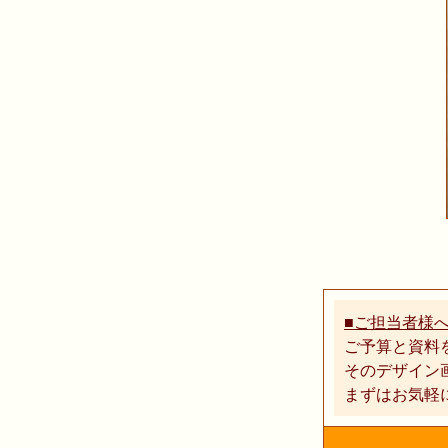
■ご担当者様
ご予算と資料
そのデザイン
まずはお気軽