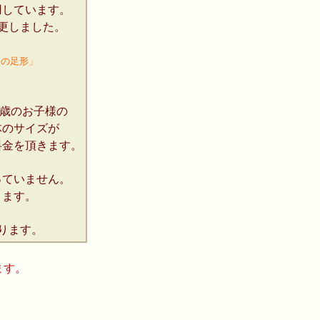
用しています。
更しました。
足の足形」
。
歳のお子様の
のサイズが
金を頂きます。
っていません。
ます。
ります。
ます。