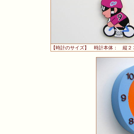
【時計のサイズ】 時計本体： 縦２