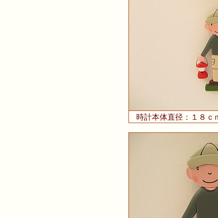
時計本体直径：１８ｃ