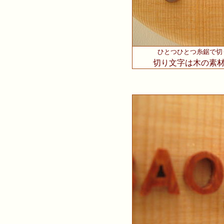
ひとつひとつ糸鋸で切
切り文字は木の素