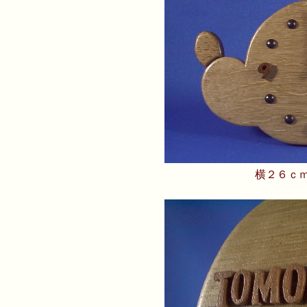
横２６ｃｍ