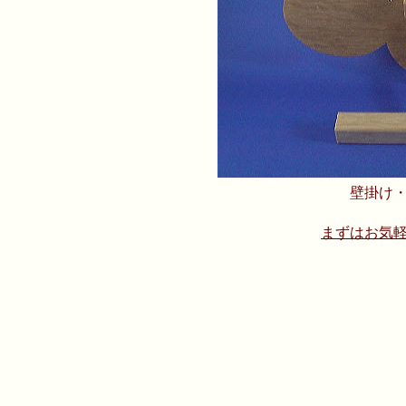
壁掛け
まずはお気