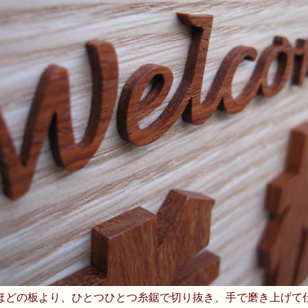
ほどの板より、ひとつひとつ糸鋸で切り抜き、手で磨き上げて