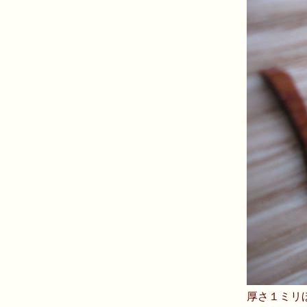
厚さ１ミリ