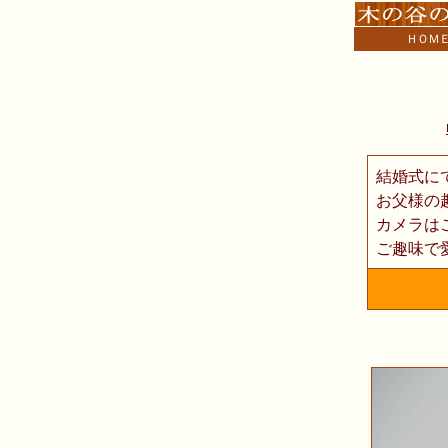
ＨＯＭ
結婚式に
お父様の
カメラは
ご趣味で