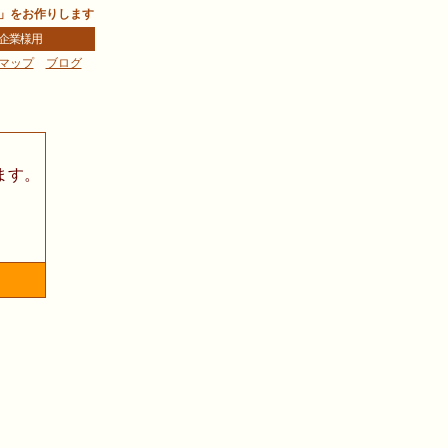
」をお作りします
企業様用
マップ
ブログ
樹
。
ます。