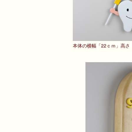
本体の横幅「22ｃｍ」高さ