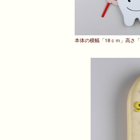
本体の横幅「18ｃｍ」高さ「