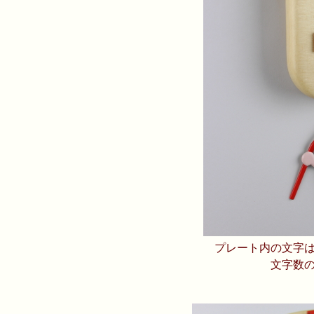
プレート内の文字
文字数