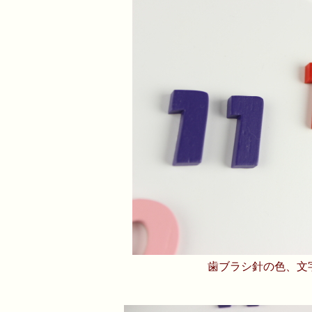
歯ブラシ針の色、文