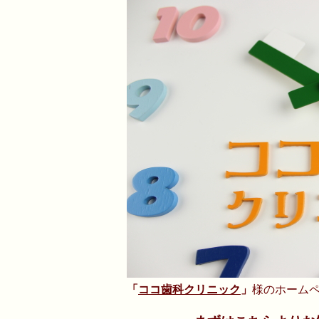
「
ココ歯科クリニック
」
様のホーム