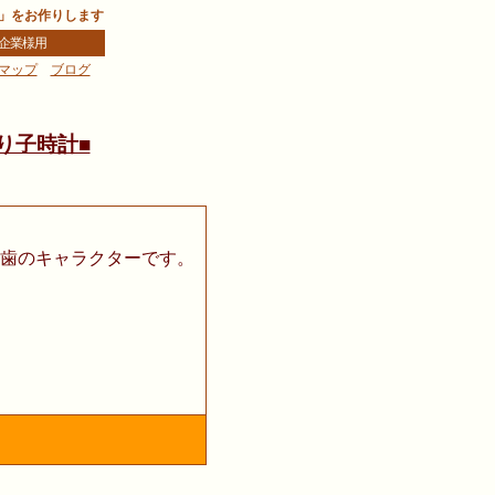
」をお作りします
企業様用
マップ
ブログ
樹
り子時計■
歯のキャラクターです。