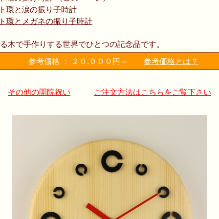
ルト環と涙の振り子時計
ト環とメガネの振り子時計
る木で手作りする世界でひとつの記念品です。
参考価格 ： ２０,０００円～
参考価格とは？
その他の開院祝い
ご注文方法はこちらをご覧下さい