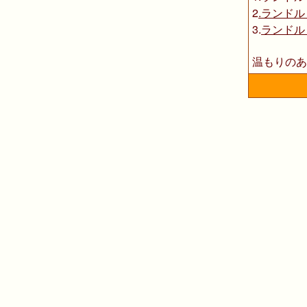
2
.ランド
3.
ランドル
温もりのあ