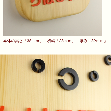
本体の高さ「38ｃｍ」 横幅「28ｃｍ」 厚み「32ｍｍ」