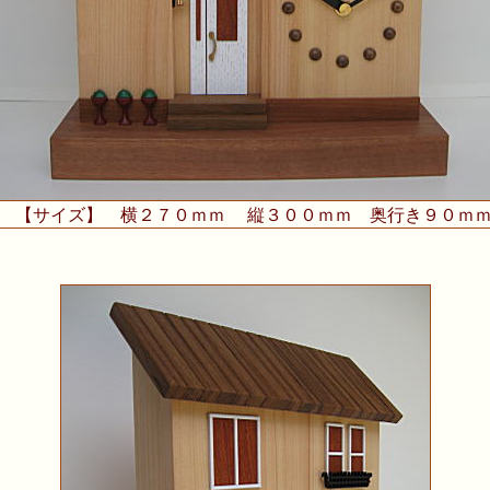
【サイズ】 横２７０ｍｍ 縦３００ｍｍ 奥行き９０ｍ