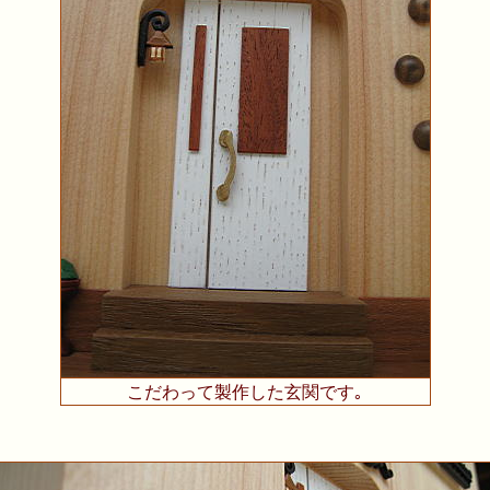
こだわって製作した玄関です｡