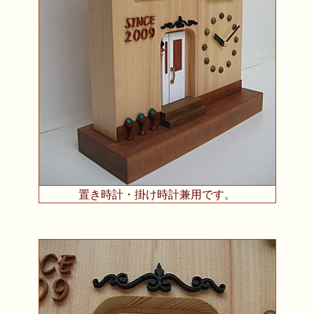
置き時計・掛け時計兼用です。