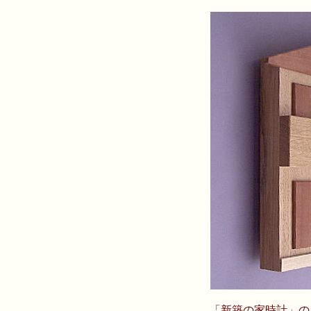
「新築の家時計」の