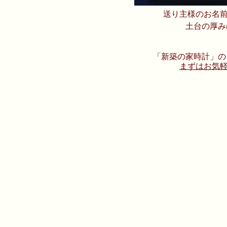
送り主様のお名前
土台の厚み
「新築の家時計」の
まずはお気