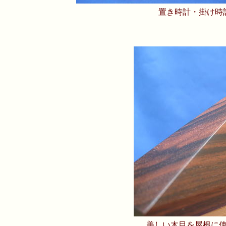
置き時計・掛け時
美しい木目を屋根に使