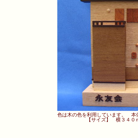
色は木の色を利用しています。 本
【サイズ】 横３４０