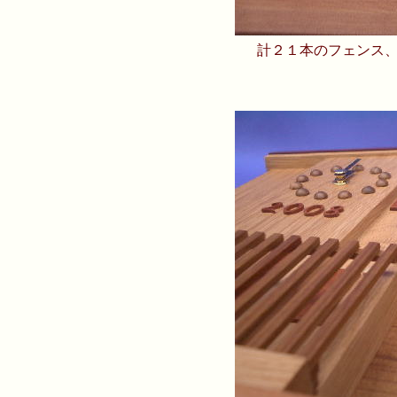
計２１本のフェンス