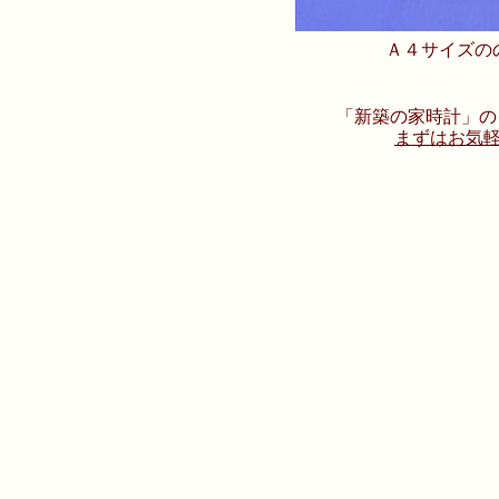
Ａ４サイズの
「新築の家時計」の
まずはお気