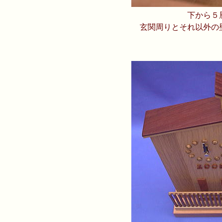
下から５
玄関周りとそれ以外の