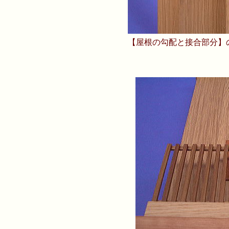
【屋根の勾配と接合部分】