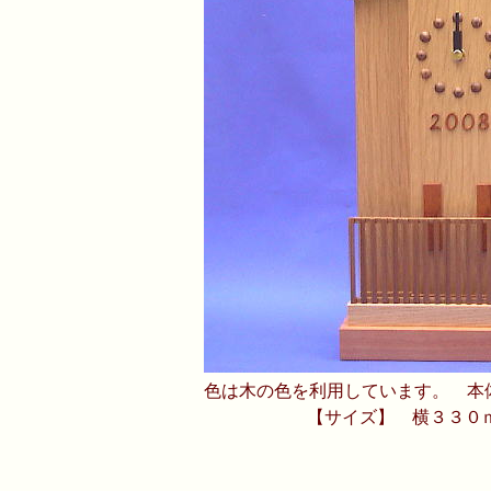
色は木の色を利用しています。 本
【サイズ】 横３３０