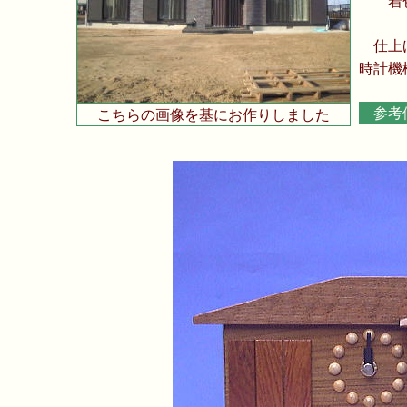
着
仕上
時計機
参考
こちらの画像を基にお作りしました