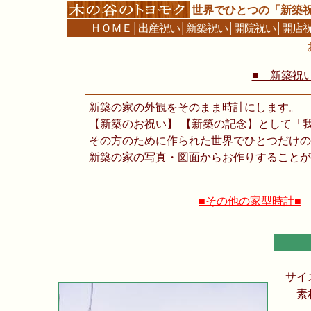
世界でひとつの「新築
ＨＯＭＥ
│
出産祝い
│
新築祝い
│
開院祝い
│
開店
■ 新築祝い
新築の家の外観をそのまま時計にします。
【新築のお祝い】 【新築の記念】として「
その方のために作られた世界でひとつだけの
新築の家の写真・図面からお作りすることが
■その他の家型時計■
サイ
素