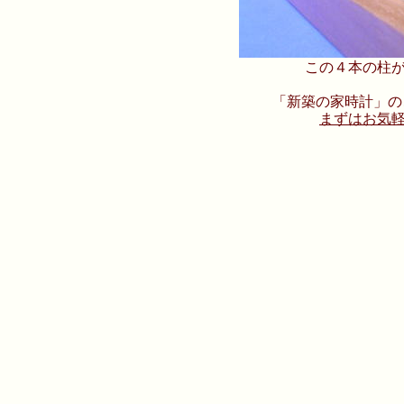
この４本の柱
「新築の家時計」の
まずはお気