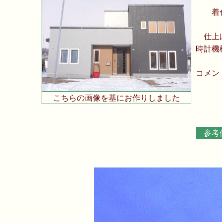
着
仕上
時計機
コメン
こちらの画像を基にお作りしました
参考