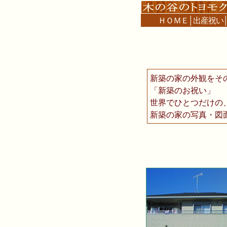
ＨＯＭＥ
│
出産祝い
新築の家の外観をそ
「新築のお祝い」 
世界でひとつだけの
新築の家の写真・図