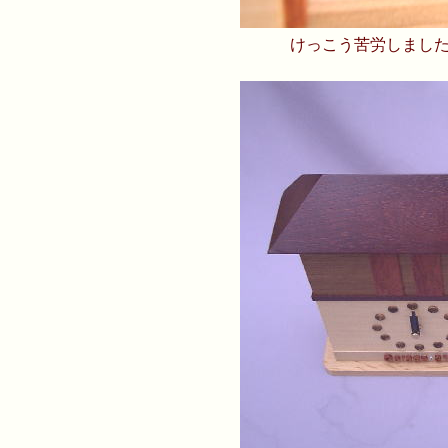
けっこう苦労しまし