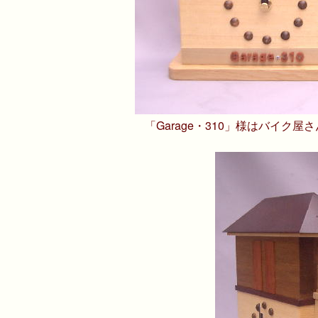
「Garage・310」様はバイク