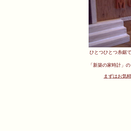
ひとつひとつ糸鋸
「新築の家時計」の
まずはお気