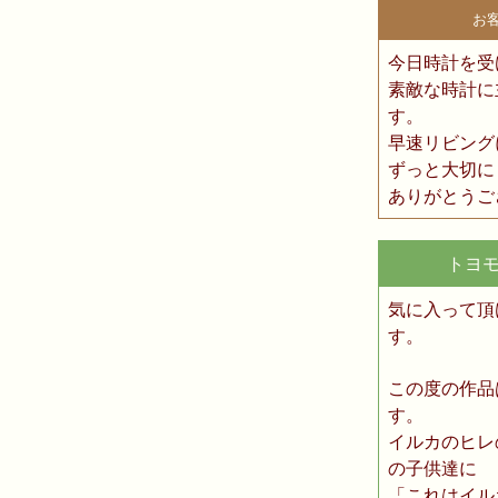
お
今日時計を受
素敵な時計に
す。
早速リビング
ずっと大切に
ありがとうご
トヨ
気に入って頂
す。
この度の作品
す。
イルカのヒレ
の子供達に
「これはイル