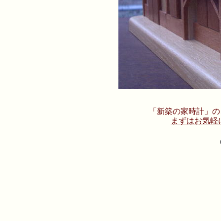
「新築の家時計」の
まずはお気軽